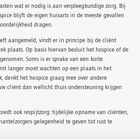
asten wat er nodig is aan verpleegkundige zorg. Bij
ospice blijft de eigen huisarts in de meeste gevallen
oordelijkheid dragen.
ft aangemeld, vindt er in principe bij de cliënt
ek plaats. Op basis hiervan besluit het hospice of de
genomen. Soms is er sprake van een korte
liënt langer moet wachten op een plaats in het
k, denkt het hospice graag mee over andere
uw cliënt dan wellicht thuis ondersteuning krijgen
iedt ook respijtzorg: tijdelijke opname van cliënten,
antelzorgers gelegenheid te geven tot rust te