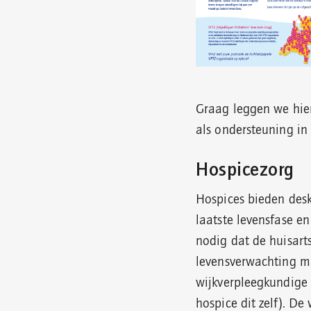
Graag leggen we hier
als ondersteuning in 
Hospicezorg
Hospices bieden des
laatste levensfase e
nodig dat de huisarts
levensverwachting m
wijkverpleegkundige d
hospice dit zelf). D