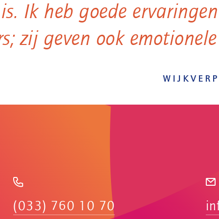
is. Ik heb goede ervaringe
ers; zij geven ook emotionele
WIJKVER
(033) 760 10 70
in