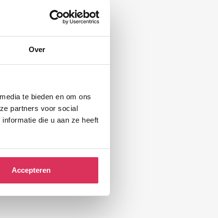
Over
 media te bieden en om ons
ze partners voor social
nformatie die u aan ze heeft
Accepteren