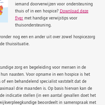
iemand doorverwijzen voor ondersteuning
thuis of in een hospice?
Download deze
flyer
met handige verwijstips voor
thuisondersteuning.
onder nog een en ander uit over zowel hospicezorg
de thuissituatie.
kundige zorg en begeleiding voor mensen in de
n hun naasten. Voor opname in een hospice is het
 of een behandelend specialist vaststelt dat de
aximaal drie maanden is. Op basis hiervan kan de
e indicatie stellen (in een aantal gevallen doet het
e wijkverpleegkundige beoordeelt in samenspraak met