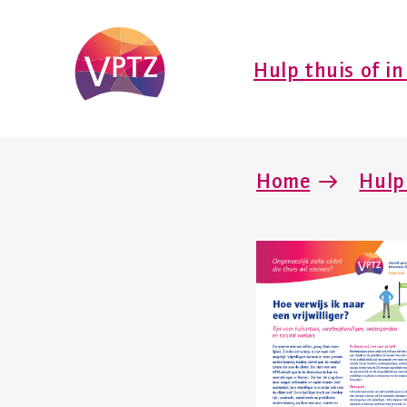
Hulp thuis of in
Home
Hulp 