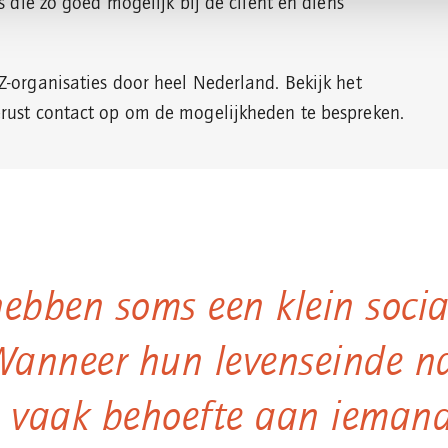
rs die zo goed mogelijk bij de cliënt en diens
Z-organisaties door heel Nederland. Bekijk het
ust contact op om de mogelijkheden te bespreken.
ebben soms een klein socia
Wanneer hun levenseinde na
 vaak behoefte aan iemand