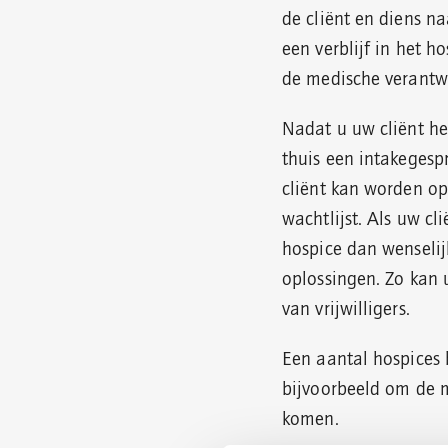
de cliënt en diens na
een verblijf in het h
de medische verantw
Nadat u uw cliënt hee
thuis een intakegespr
cliënt kan worden op
wachtlijst. Als uw c
hospice dan wenselij
oplossingen. Zo kan 
van vrijwilligers.
Een aantal hospices b
bijvoorbeeld om de m
komen.