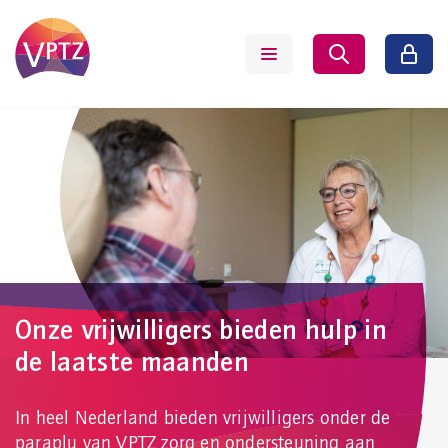
Onze vrijwilligers bieden hulp in
de laatste maanden
In heel Nederland bieden vrijwilligers onder de
paraplu van VPTZ zorg en ondersteuning aan