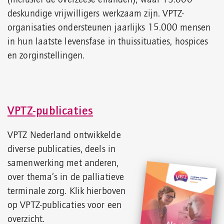
(inclusief de overzeese eilanden), waar 13.000
deskundige vrijwilligers werkzaam zijn. VPTZ-
organisaties ondersteunen jaarlijks 15.000 mensen
in hun laatste levensfase in thuissituaties, hospices
en zorginstellingen.
VPTZ-publicaties
VPTZ Nederland ontwikkelde
diverse publicaties, deels in
samenwerking met anderen,
over thema’s in de palliatieve
terminale zorg. Klik hierboven
op VPTZ-publicaties voor een
overzicht.