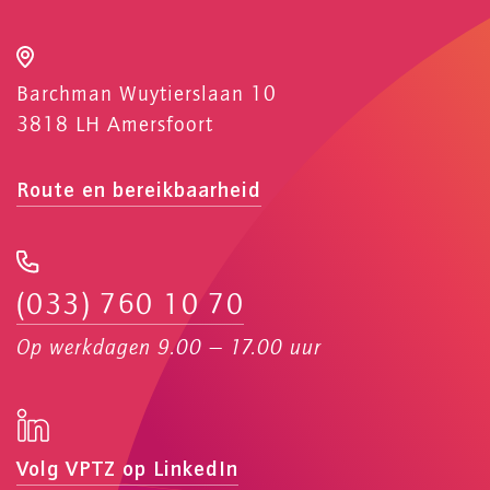
Barchman Wuytierslaan 10
3818 LH Amersfoort
Route en bereikbaarheid
(033) 760 10 70
Op werkdagen 9.00 — 17.00 uur
Volg VPTZ op LinkedIn