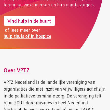
terminaal zieke mensen en hun mantelzorgers.
Vind hulp in de buurt
of lees meer over
hulp thuis of in hospice
Over VPTZ
VPTZ Nederland is de landelijke vereniging van
organisaties die met inzet van vrijwilligers actief zijn
in de palliatieve terminale zorg. De vereniging telt
ruim 200 lidorganisaties in heel Nederland