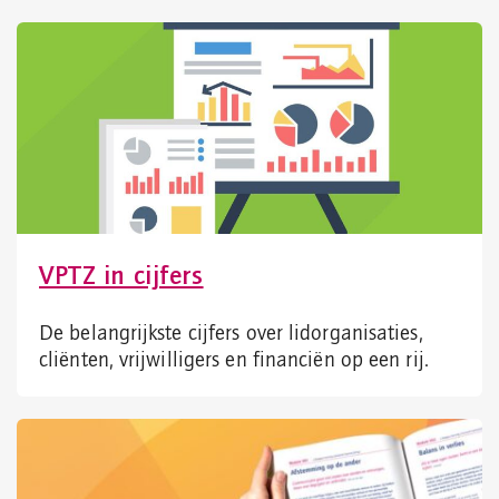
VPTZ in cijfers
De belangrijkste cijfers over lidorganisaties,
cliënten, vrijwilligers en financiën op een rij.