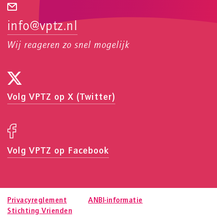
info@vptz.nl
Wij reageren zo snel mogelijk
Volg VPTZ op X (Twitter)
Volg VPTZ op Facebook
Privacyreglement
ANBI-informatie
Stichting Vrienden