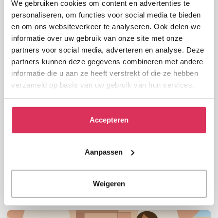
We gebruiken cookies om content en advertenties te
personaliseren, om functies voor social media te bieden
en om ons websiteverkeer te analyseren. Ook delen we
informatie over uw gebruik van onze site met onze
partners voor social media, adverteren en analyse. Deze
partners kunnen deze gegevens combineren met andere
informatie die u aan ze heeft verstrekt of die ze hebben
verzameld op basis van uw gebruik van hun services.
Accepteren
Bekijk de animatie
In deze animatie wordt in 1 minuut helder
Aanpassen
uitgelegd wat deskundige VPTZ-vrijwilligers
kunnen betekenen voor mensen in de laatste
Weigeren
levensfase en hun naasten.