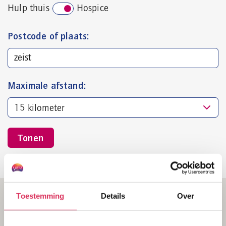
Hulp thuis
Hospice
Postcode of plaats:
Maximale afstand:
Tonen
0
0
Hospice
Hospice en
hulp thuis
Toestemming
Details
Over