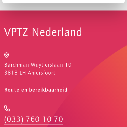
VPTZ Nederland
Barchman Wuytierslaan 10
3818 LH Amersfoort
Route en bereikbaarheid
(033) 760 10 70