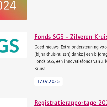
Fonds SGS – Zilveren Krui
Goed nieuws: Extra ondersteuning voo
(bijna-thuis-huizen) dankzij een bijdra
Fonds SGS, een innovatiefonds van Zil
Kruis!
17.07.2025
Registratierapportage 20