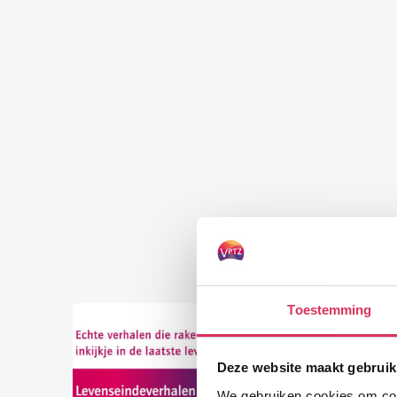
Toestemming
Deze website maakt gebruik
We gebruiken cookies om cont