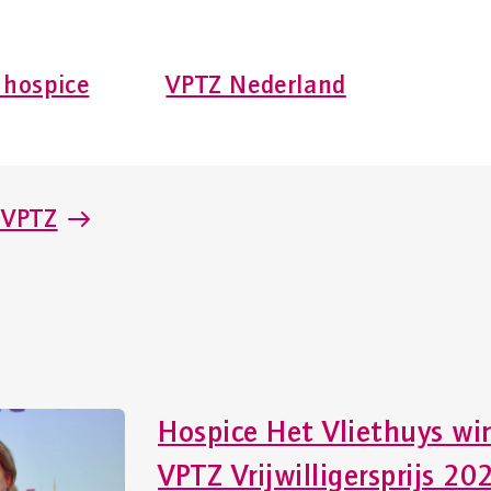
 hospice
VPTZ Nederland
 VPTZ
Hospice Het Vliethuys wi
VPTZ Vrijwilligersprijs 20