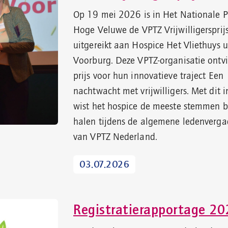
Op 19 mei 2026 is in Het Nationale 
Hoge Veluwe de VPTZ Vrijwilligerspri
uitgereikt aan Hospice Het Vliethuys u
Voorburg. Deze VPTZ-organisatie ontv
prijs voor hun innovatieve traject Een
nachtwacht met vrijwilligers. Met dit in
wist het hospice de meeste stemmen b
halen tijdens de algemene ledenverga
van VPTZ Nederland.
03.07.2026
Registratierapportage 20