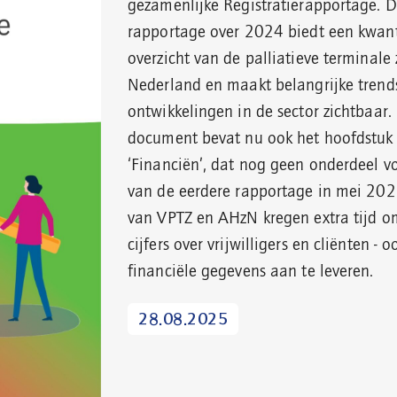
gezamenlijke Registratierapportage. 
rapportage over 2024 biedt een kwant
overzicht van de palliatieve terminale 
Nederland en maakt belangrijke trend
ontwikkelingen in de sector zichtbaar.
document bevat nu ook het hoofdstuk
‘Financiën’, dat nog geen onderdeel 
van de eerdere rapportage in mei 202
van VPTZ en AHzN kregen extra tijd o
cijfers over vrijwilligers en cliënten - 
financiële gegevens aan te leveren.
28.08.2025