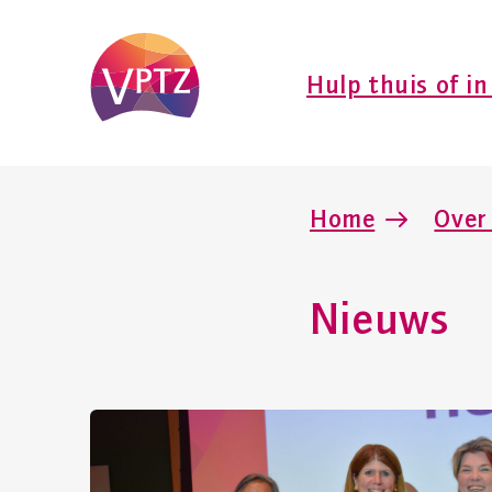
Hulp thuis of in
Home
Over
Nieuws