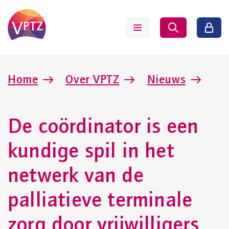
Home
Over VPTZ
Nieuws
De coördinator is een
kundige spil in het
netwerk van de
palliatieve terminale
zorg door vrijwilligers