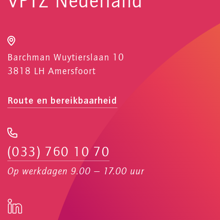
VPTZ Nederland
Barchman Wuytierslaan 10
3818 LH Amersfoort
Route en bereikbaarheid
(033) 760 10 70
Op werkdagen 9.00 — 17.00 uur