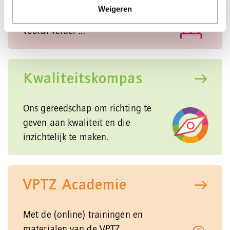
Heeft u een hart voor mensen in
Weigeren
de laatste levensfase? Lees dan
vooral verder ...
Kwaliteitskompas
Ons gereedschap om richting te
geven aan kwaliteit en die
inzichtelijk te maken.
VPTZ Academie
Met de (online) trainingen en
materialen van de VPTZ