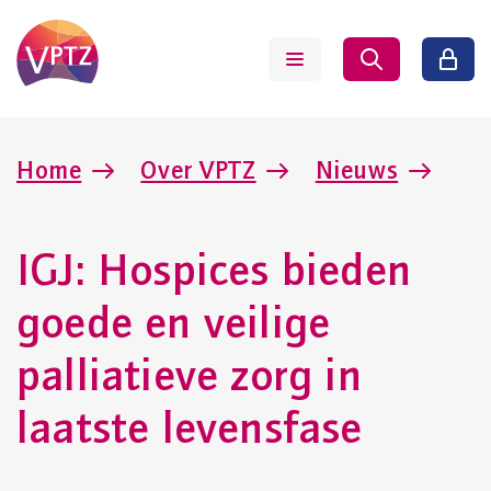
Home
Over VPTZ
Nieuws
IGJ: Hospices bieden
goede en veilige
palliatieve zorg in
laatste levensfase