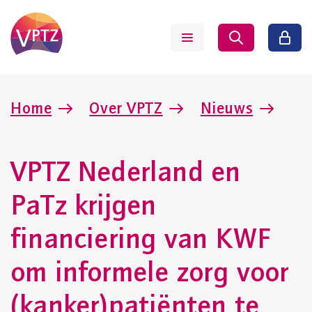
Home
Over VPTZ
Nieuws
VPTZ Nederland en
PaTz krijgen
financiering van KWF
om informele zorg voor
(kanker)patiënten te