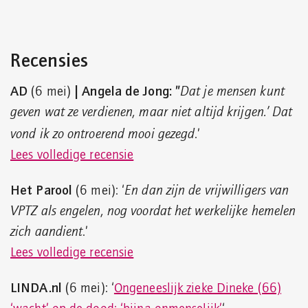
Recensies
AD
| Angela de Jong: ”
(6 mei)
Dat je mensen kunt
geven wat ze verdienen, maar niet altijd krijgen.’ Dat
vond ik zo ontroerend mooi gezegd
.’
Lees volledige recensie
Het Parool
(6 mei): ‘
En dan zijn de vrijwilligers van
VPTZ als engelen, nog voordat het werkelijke hemelen
zich aandient
.’
Lees volledige recensie
LINDA.nl
(6 mei): ‘
Ongeneeslijk zieke Dineke (66)