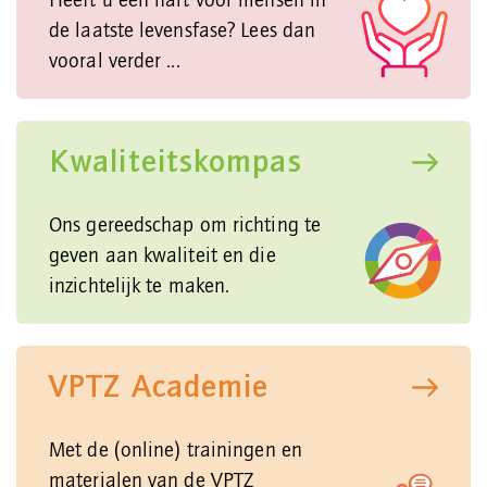
Heeft u een hart voor mensen in
de laatste levensfase? Lees dan
vooral verder ...
Kwaliteitskompas
Ons gereedschap om richting te
geven aan kwaliteit en die
inzichtelijk te maken.
VPTZ Academie
Met de (online) trainingen en
materialen van de VPTZ