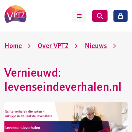
Home
Over VPTZ
Nieuws
Vernieuwd:
levenseindeverhalen.nl