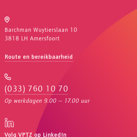
Barchman Wuytierslaan 10
3818 LH Amersfoort
Route en bereikbaarheid
(033) 760 10 70
Op werkdagen 9.00 — 17.00 uur
Volg VPTZ op LinkedIn