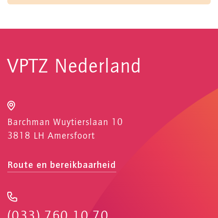
VPTZ Nederland
Barchman Wuytierslaan 10
3818 LH Amersfoort
Route en bereikbaarheid
(033) 760 10 70