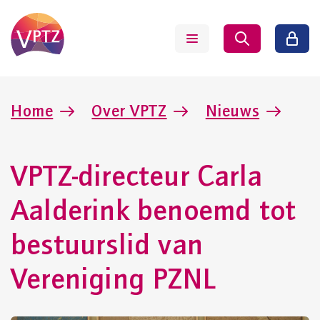
Home
Over VPTZ
Nieuws
VPTZ-directeur Carla
Aalderink benoemd tot
bestuurslid van
Vereniging PZNL