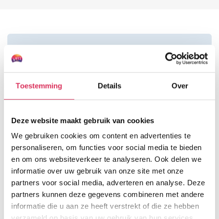
Levenseindeverhalen
Echte verhalen die raken! Lees
Toestemming
Details
Over
persoonlijke verhalen over de
laatste levensfase.
Deze website maakt gebruik van cookies
We gebruiken cookies om content en advertenties te
personaliseren, om functies voor social media te bieden
Word vrijwilliger
en om ons websiteverkeer te analyseren. Ook delen we
informatie over uw gebruik van onze site met onze
Heeft u een hart voor mensen in
partners voor social media, adverteren en analyse. Deze
partners kunnen deze gegevens combineren met andere
de laatste levensfase? Lees dan
informatie die u aan ze heeft verstrekt of die ze hebben
vooral verder ...
verzameld op basis van uw gebruik van hun services.